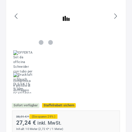
Sofort verfügbar
Staffelrabatt sichern
38,91 € *
(Sie sparen 29% )
27,24 €
inkl. MwSt.
Inhalt:
10 Meter
(2,72 €* / 1 Meter)