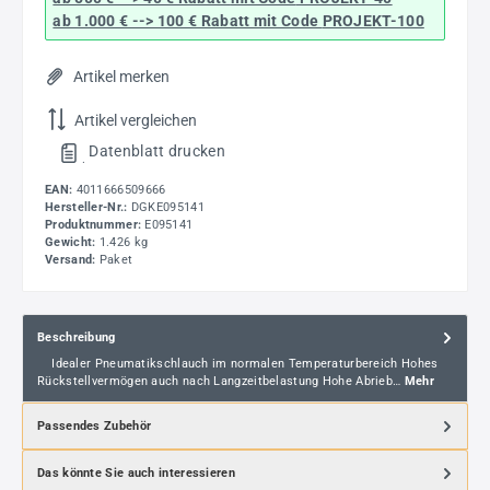
ab 1.000 € --> 100 € Rabatt mit Code
PROJEKT-100
Artikel merken
Artikel vergleichen
Datenblatt drucken
.
EAN:
4011666509666
Hersteller-Nr.:
DGKE095141
Produktnummer:
E095141
Gewicht:
1.426 kg
Versand:
Paket
Beschreibung
Idealer Pneumatikschlauch im normalen Temperaturbereich Hohes
Rückstellvermögen auch nach Langzeitbelastung Hohe Abrieb…
Mehr
Passendes Zubehör
Das könnte Sie auch interessieren