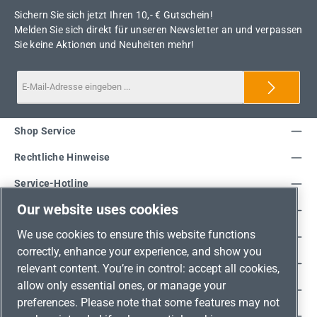
Sichern Sie sich jetzt Ihren 10,- € Gutschein!
Melden Sie sich direkt für unseren Newsletter an und verpassen
Sie keine Aktionen und Neuheiten mehr!
Shop Service
Rechtliche Hinweise
Service-Hotline
Our website uses cookies
Unsere Vorteile
We use cookies to ensure this website functions
Versandarten
correctly, enhance your experience, and show you
Zahlungsarten
relevant content. You’re in control: accept all cookies,
allow only essential ones, or manage your
Adresse
preferences. Please note that some features may not
Umweltschutz & Partnerschaft