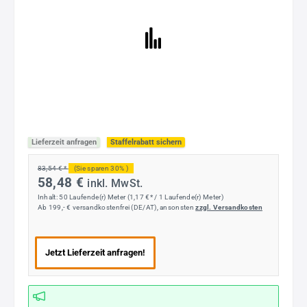
Lieferzeit anfragen
Staffelrabatt sichern
83,54 € *
(Sie sparen 30% )
58,48 €
inkl. MwSt.
Inhalt:
50 Laufende(r) Meter
(1,17 €* / 1 Laufende(r) Meter)
Ab 199,- € versandkostenfrei (DE/AT), ansonsten
zzgl. Versandkosten
Jetzt Lieferzeit anfragen!