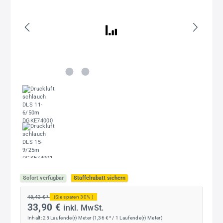
Sofort verfügbar
Staffelrabatt sichern
48,43 € *
(Sie sparen 30% )
33,90 €
inkl. MwSt.
Inhalt:
25 Laufende(r) Meter
(1,36 €* / 1 Laufende(r) Meter)