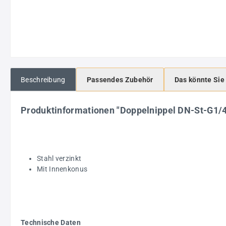
Beschreibung
Passendes Zubehör
Das könnte Sie
Produktinformationen "Doppelnippel DN-St-G1/
Stahl verzinkt
Mit Innenkonus
Technische Daten