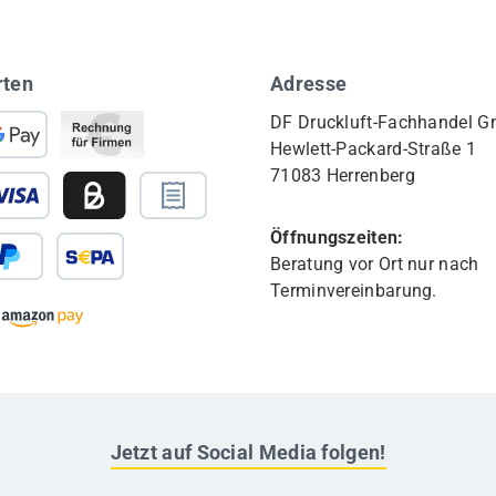
rten
Adresse
DF Druckluft-Fachhandel 
Hewlett-Packard-Straße 1
71083 Herrenberg
Öffnungszeiten:
Beratung vor Ort nur nach
Terminvereinbarung.
Jetzt auf Social Media folgen!