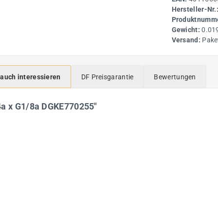
Hersteller-Nr.
Produktnumme
Gewicht:
0.01
Versand:
Pake
 auch interessieren
DF Preisgarantie
Bewertungen
4a x G1/8a DGKE770255"