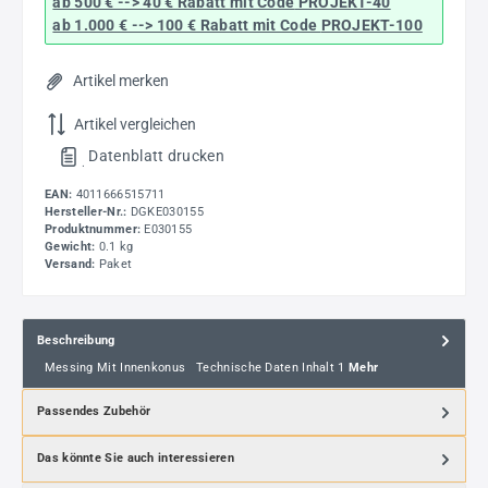
ab 500 € --> 40 € Rabatt
mit Code
PROJEKT-40
ab 1.000 € --> 100 € Rabatt mit Code
PROJEKT-100
Artikel merken
Artikel vergleichen
Datenblatt drucken
.
EAN:
4011666515711
Hersteller-Nr.:
DGKE030155
Produktnummer:
E030155
Gewicht:
0.1 kg
Versand:
Paket
Beschreibung
Messing Mit Innenkonus Technische Daten Inhalt 1
Mehr
Passendes Zubehör
Das könnte Sie auch interessieren