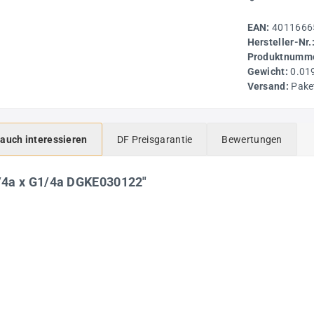
EAN:
4011666
Hersteller-Nr.
Produktnumme
Gewicht:
0.01
Versand:
Pake
 auch interessieren
DF Preisgarantie
Bewertungen
/4a x G1/4a DGKE030122"