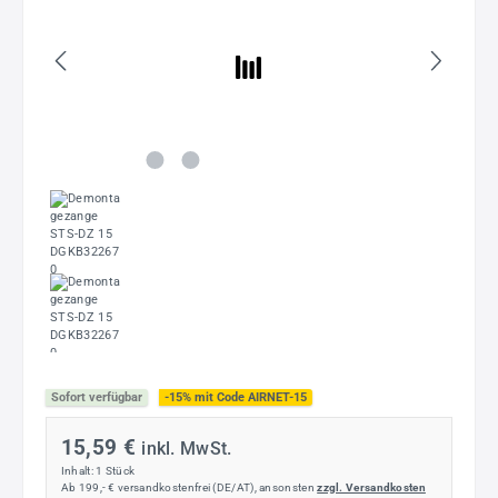
Sofort verfügbar
-15% mit Code AIRNET-15
15,59 €
inkl. MwSt.
Inhalt:
1 Stück
Ab 199,- € versandkostenfrei (DE/AT), ansonsten
zzgl. Versandkosten