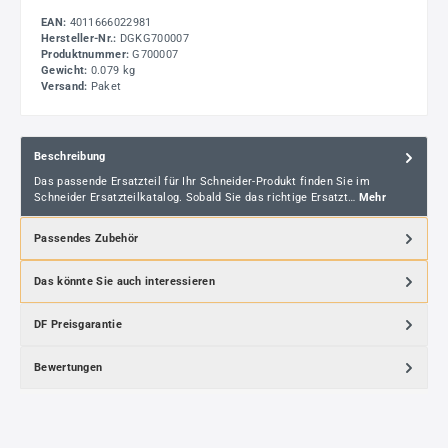
EAN:
4011666022981
Hersteller-Nr.:
DGKG700007
Produktnummer:
G700007
Gewicht:
0.079 kg
Versand:
Paket
Beschreibung
Das passende Ersatzteil für Ihr Schneider-Produkt finden Sie im
Schneider Ersatzteilkatalog. Sobald Sie das richtige Ersatzt…
Mehr
Passendes Zubehör
Das könnte Sie auch interessieren
DF Preisgarantie
Bewertungen