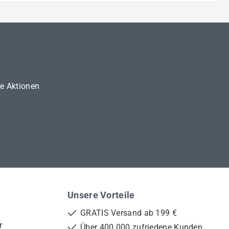
ne Aktionen
Unsere Vorteile
GRATIS Versand ab 199 €
r
Über 400.000 zufriedene Kunden