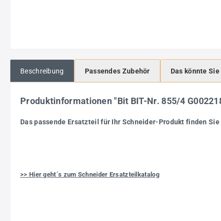
Beschreibung
Passendes Zubehör
Das könnte Sie
Produktinformationen "Bit BIT-Nr. 855/4 G002
Das passende Ersatzteil für Ihr Schneider-Produkt finden Sie 
>> Hier geht´s zum Schneider Ersatzteilkatalog