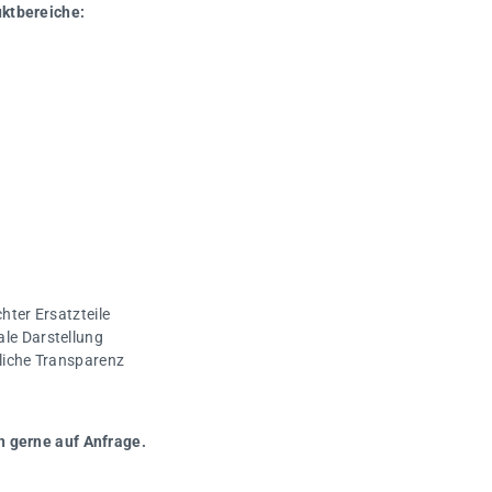
uktbereiche:
hter Ersatzteile
ale Darstellung
gliche Transparenz
n gerne auf Anfrage.