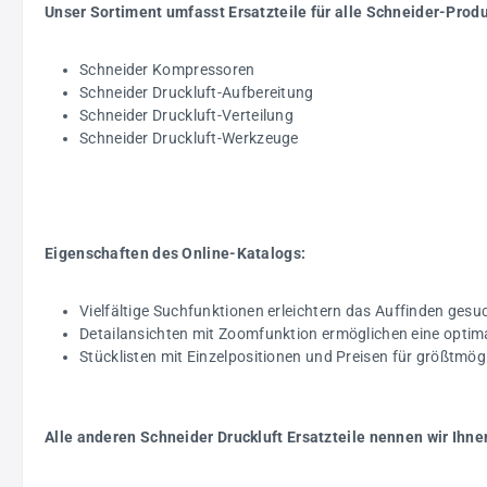
Unser Sortiment umfasst Ersatzteile für alle Schneider-Prod
Schneider Kompressoren
Schneider Druckluft-Aufbereitung
Schneider Druckluft-Verteilung
Schneider Druckluft-Werkzeuge
Eigenschaften des Online-Katalogs:
Vielfältige Suchfunktionen erleichtern das Auffinden gesuc
Detailansichten mit Zoomfunktion ermöglichen eine optim
Stücklisten mit Einzelpositionen und Preisen für größtmö
Alle anderen Schneider Druckluft Ersatzteile nennen wir Ihne