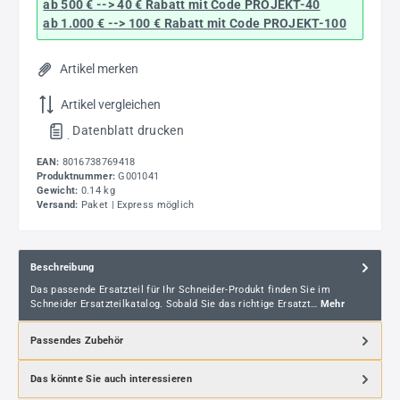
ab 500 € --> 40 € Rabatt
mit Code
PROJEKT-40
ab 1.000 € --> 100 € Rabatt mit Code
PROJEKT-100
Artikel merken
Artikel vergleichen
Datenblatt drucken
.
EAN:
8016738769418
Produktnummer:
G001041
Gewicht:
0.14 kg
Versand:
Paket | Express möglich
Beschreibung
Das passende Ersatzteil für Ihr Schneider-Produkt finden Sie im
Schneider Ersatzteilkatalog. Sobald Sie das richtige Ersatzt…
Mehr
Passendes Zubehör
Das könnte Sie auch interessieren