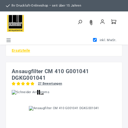
Zum Hauptinhalt springen
Ihr Druckluft-Onlineshop – seit über 15 Jahren
inkl. MwSt.
Ersatzteile
Ansaugfilter CM 410 G001041
DGKG001041
27 Bewertungen
Durchschnittliche Bewertung von 5 von 5 Sternen
Bildergalerie überspringen