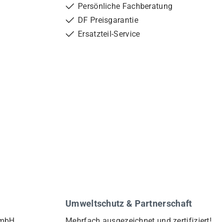
Persönliche Fachberatung
DF Preisgarantie
Ersatzteil-Service
Umweltschutz & Partnerschaft
GmbH
Mehrfach ausgezeichnet und zertifiziert!