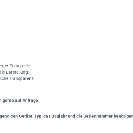
hter Ersatzteile
ale Darstellung
gliche Transparenz
n gerne auf Anfrage.
wingend den Geräte-Typ, das Baujahr und die Seriennummer benötigen