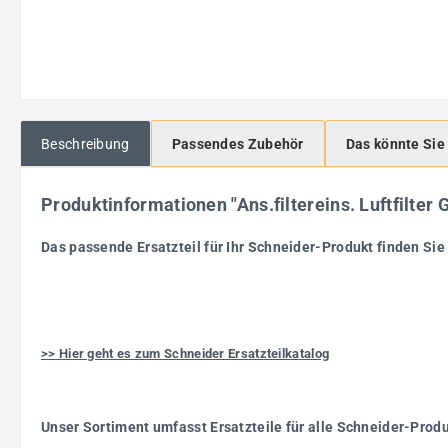
Beschreibung
Passendes Zubehör
Das könnte Sie
Produktinformationen "Ans.filtereins. Luftfilt
Das passende Ersatzteil für Ihr Schneider-Produkt finden Sie 
>> Hier geht es zum Schneider Ersatzteilkatalog
Unser Sortiment umfasst Ersatzteile für alle Schneider-Prod