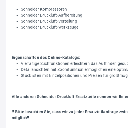
Schneider Kompressoren
Schneider Druckluft-Aufbereitung
Schneider Druckluft-Verteilung
Schneider Druckluft-Werkzeuge
Eigenschaften des Online-Katalogs:
Vielfältige Suchfunktionen erleichtern das Auffinden gesuc
Detailansichten mit Zoomfunktion ermöglichen eine optim
Stücklisten mit Einzelpositionen und Preisen für größtmö
Alle anderen Schneider Druckluft Ersatzteile nennen wir Ihne
!! Bitte beachten Sie, dass wir zu jeder Ersatzteilanfrage z
möglich!!