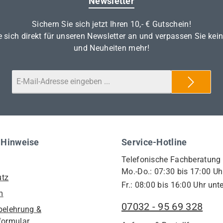
Newsletter
Sichern Sie sich jetzt Ihren 10,- € Gutschein!
 sich direkt für unseren Newsletter an und verpassen Sie kei
und Neuheiten mehr!
 Hinweise
Service-Hotline
Telefonische Fachberatung
Mo.-Do.: 07:30 bis 17:00 Uh
utz
Fr.: 08:00 bis 16:00 Uhr unte
m
07032 - 95 69 328
belehrung &
formular