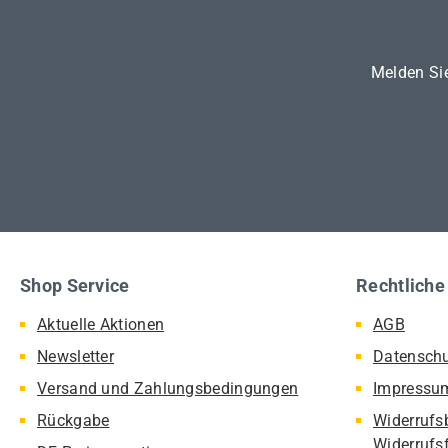
Melden Sie
Shop Service
Rechtliche
Aktuelle Aktionen
AGB
Newsletter
Datensch
Versand und Zahlungsbedingungen
Impressu
Rückgabe
Widerrufs
Widerrufs