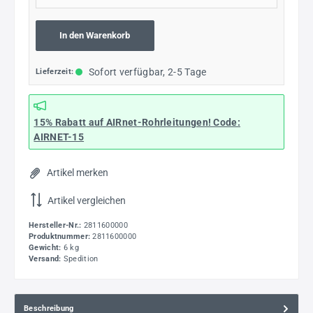
In den Warenkorb
Sofort verfügbar, 2-5 Tage
Lieferzeit:
15% Rabatt
auf AIRnet-Rohrleitungen! Code:
AIRNET-15
Artikel merken
Artikel vergleichen
Hersteller-Nr.:
2811600000
Produktnummer:
2811600000
Gewicht:
6 kg
Versand:
Spedition
Beschreibung