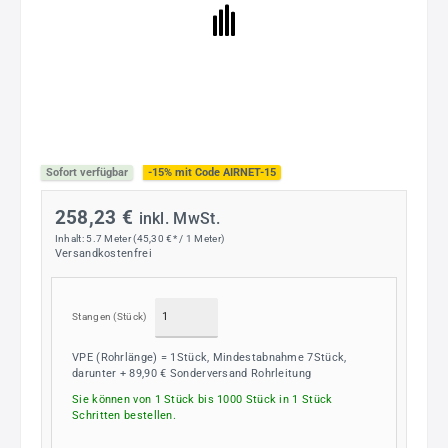
Sofort verfügbar
-15% mit Code AIRNET-15
258,23 €
inkl. MwSt.
Inhalt:
5.7 Meter
(45,30 €* / 1 Meter)
Versandkostenfrei
Stangen
(Stück)
VPE (Rohrlänge) = 1Stück, Mindestabnahme 7Stück,
darunter + 89,90 € Sonderversand Rohrleitung
Sie können von 1 Stück bis 1000 Stück in
1
Stück
Schritten bestellen.