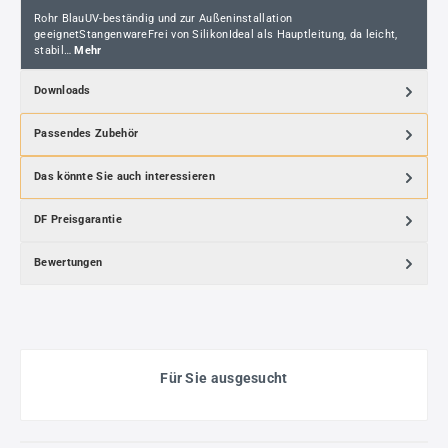
Rohr BlauUV-beständig und zur Außeninstallation
geeignetStangenwareFrei von SilikonIdeal als Hauptleitung, da leicht,
stabil…
Mehr
Downloads
Passendes Zubehör
Das könnte Sie auch interessieren
DF Preisgarantie
Bewertungen
Für Sie ausgesucht