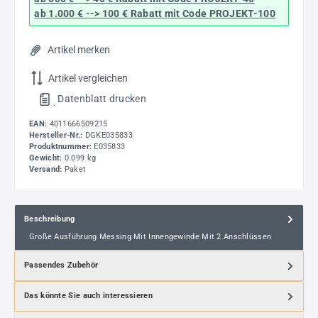
ab 1.000 € --> 100 € Rabatt mit Code
PROJEKT-100
Artikel merken
Artikel vergleichen
Datenblatt drucken
.
EAN:
4011666509215
Hersteller-Nr.:
DGKE035833
Produktnummer:
E035833
Gewicht:
0.099 kg
Versand:
Paket
Beschreibung
Große Ausführung Messing Mit Innengewinde Mit 2 Anschlüssen
Passendes Zubehör
Das könnte Sie auch interessieren