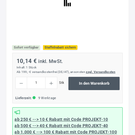
Sofort verfügbar
Staffelrabatt sichern
10,14 €
inkl. MwSt.
Inhalt:
1 Stück
Ab 199,- € versandkostenfrei (DE/AT), ansonsten
zzgl. Versandkosten
Produkt Anzahl: Gib den gewünschten Wert ein oder benutze die Schaltflächen um die
Stk
In den Warenkorb
Lieferzeit:
9 Werktage
ab 250 € --> 10 € Rabatt mit Code
PROJEKT-10
ab 500 € --> 40 € Rabatt
mit Code
PROJEKT-40
ab 1.000 € --> 100 € Rabatt mit Code
PROJEKT-100