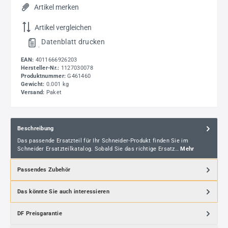
Artikel merken
Artikel vergleichen
Datenblatt drucken
.
EAN:
4011666926203
Hersteller-Nr.:
1127030078
Produktnummer:
G461460
Gewicht:
0.001 kg
Versand:
Paket
Beschreibung
Das passende Ersatzteil für Ihr Schneider-Produkt finden Sie im
Schneider Ersatzteilkatalog. Sobald Sie das richtige Ersatz…
Mehr
Passendes Zubehör
Das könnte Sie auch interessieren
DF Preisgarantie