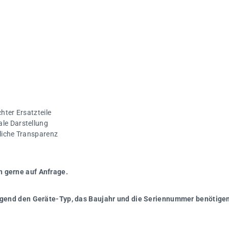
hter Ersatzteile
ale Darstellung
gliche Transparenz
n gerne auf Anfrage.
wingend den Geräte-Typ, das Baujahr und die Seriennummer benötigen