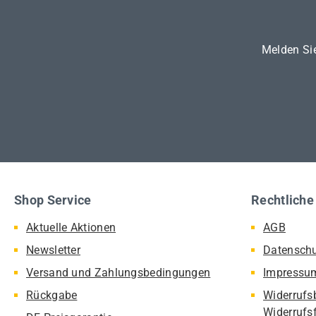
Melden Sie
Shop Service
Rechtliche
Aktuelle Aktionen
AGB
Newsletter
Datensch
Versand und Zahlungsbedingungen
Impressu
Rückgabe
Widerrufs
Widerrufs