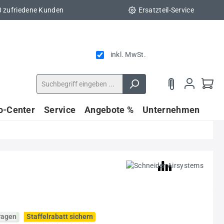
0 zufriedene Kunden
Ersatzteil-Service
inkl. MwSt.
fo-Center
Service
Angebote %
Unternehmen
fragen
Staffelrabatt sichern