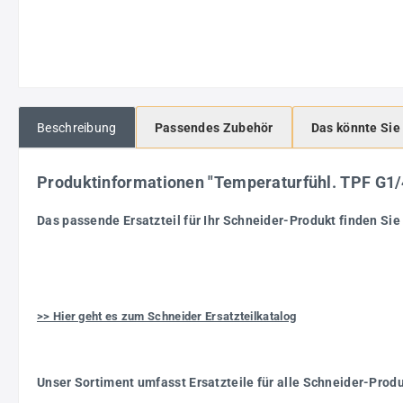
Beschreibung
Passendes Zubehör
Das könnte Sie
Produktinformationen "Temperaturfühl. TPF G
Das passende Ersatzteil für Ihr Schneider-Produkt finden Sie 
>> Hier geht es zum Schneider Ersatzteilkatalog
Unser Sortiment umfasst Ersatzteile für alle Schneider-Prod