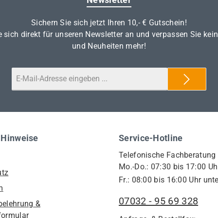
Sichern Sie sich jetzt Ihren 10,- € Gutschein!
 sich direkt für unseren Newsletter an und verpassen Sie kei
und Neuheiten mehr!
 Hinweise
Service-Hotline
Telefonische Fachberatung
Mo.-Do.: 07:30 bis 17:00 Uh
utz
Fr.: 08:00 bis 16:00 Uhr unte
m
07032 - 95 69 328
belehrung &
formular