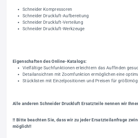
Schneider Kompressoren
Schneider Druckluft-Aufbereitung
Schneider Druckluft-Verteilung
Schneider Druckluft-Werkzeuge
Eigenschaften des Online-Katalogs:
Vielfältige Suchfunktionen erleichtern das Auffinden gesuc
Detailansichten mit Zoomfunktion ermöglichen eine optim
Stücklisten mit Einzelpositionen und Preisen für größtmö
Alle anderen Schneider Druckluft Ersatzteile nennen wir Ihne
!! Bitte beachten Sie, dass wir zu jeder Ersatzteilanfrage z
möglich!!