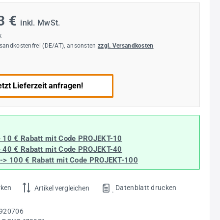
3 €
inkl. MwSt.
k
rsandkostenfrei (DE/AT), ansonsten
zzgl. Versandkosten
tzt Lieferzeit anfragen!
> 10 € Rabatt mit Code
PROJEKT-10
> 40 € Rabatt
mit Code
PROJEKT-40
--> 100 € Rabatt mit Code
PROJEKT-100
rken
Datenblatt drucken
Artikel vergleichen
.
920706