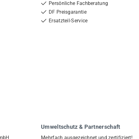
Persönliche Fachberatung
DF Preisgarantie
Ersatzteil-Service
Umweltschutz & Partnerschaft
GmbH
Mehrfach ausgezeichnet und zertifiziert!