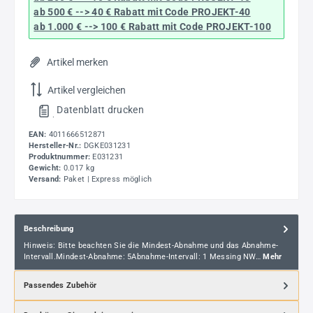
ab 500 € --> 40 € Rabatt
mit Code
PROJEKT-40
ab 1.000 € --> 100 € Rabatt mit Code
PROJEKT-100
Artikel merken
Artikel vergleichen
Datenblatt drucken
.
EAN:
4011666512871
Hersteller-Nr.:
DGKE031231
Produktnummer:
E031231
Gewicht:
0.017 kg
Versand:
Paket | Express möglich
Beschreibung
Hinweis: Bitte beachten Sie die Mindest-Abnahme und das Abnahme-
Intervall.Mindest-Abnahme: 5Abnahme-Intervall: 1 Messing NW…
Mehr
Passendes Zubehör