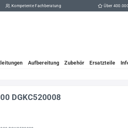
Kompetente Fachberatung
Über 400.00
tleitungen
Aufbereitung
Zubehör
Ersatzteile
In
5000 DGKC520008