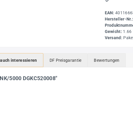
EAN:
4011666
Hersteller-Nr.
Produktnumme
Gewicht:
1.66
Versand:
Pake
 auch interessieren
DF Preisgarantie
Bewertungen
0 NK/5000 DGKC520008"