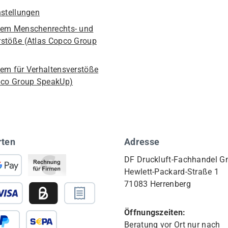
nstellungen
em Menschenrechts- und
stöße (Atlas Copco Group
em für Verhaltensverstöße
pco Group SpeakUp)
rten
Adresse
DF Druckluft-Fachhandel 
Hewlett-Packard-Straße 1
71083 Herrenberg
Öffnungszeiten:
Beratung vor Ort nur nach