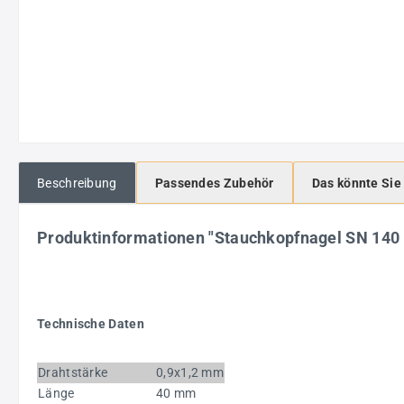
Beschreibung
Passendes Zubehör
Das könnte Sie
Produktinformationen "Stauchkopfnagel SN 14
Technische Daten
Drahtstärke
0,9x1,2 mm
Länge
40 mm