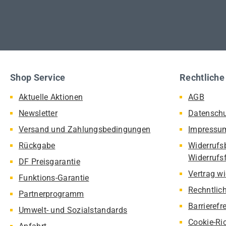
Shop Service
Rechtliche
Aktuelle Aktionen
AGB
Newsletter
Datensch
Versand und Zahlungsbedingungen
Impressu
Rückgabe
Widerrufs
Widerrufs
DF Preisgarantie
Vertrag w
Funktions-Garantie
Rechntlic
Partnerprogramm
Barrierefr
Umwelt- und Sozialstandards
Cookie-Ric