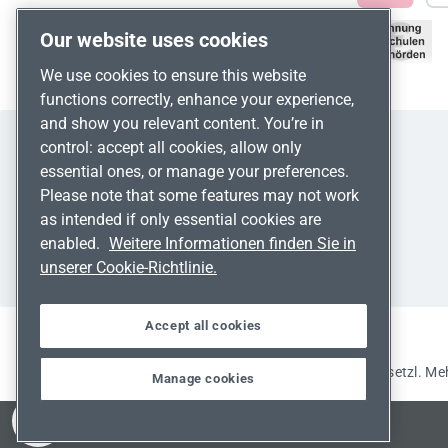
Our website uses cookies
We use cookies to ensure this website
functions correctly, enhance your experience,
and show you relevant content. You’re in
control: accept all cookies, allow only
essential ones, or manage your preferences.
Please note that some features may not work
as intended if only essential cookies are
enabled.
Weitere Informationen finden Sie in
unserer Cookie-Richtlinie.
Accept all cookies
Alle Preise inkl. gesetzl. M
Manage cookies
Werkzeugleiste anzeigen