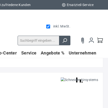
0 zufriedene Kunden
Ersatzteil-Service
inkl. MwSt.
fo-Center
Service
Angebote %
Unternehmen