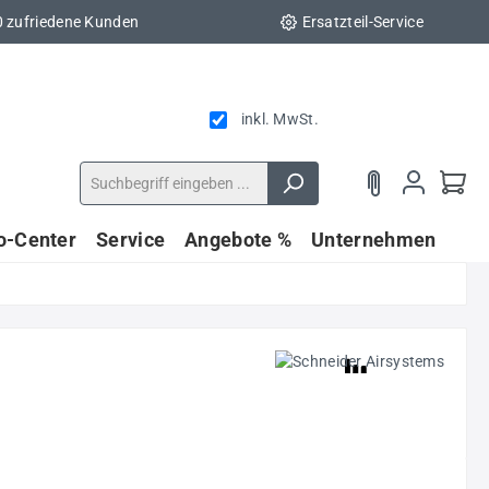
0 zufriedene Kunden
Ersatzteil-Service
inkl. MwSt.
fo-Center
Service
Angebote %
Unternehmen