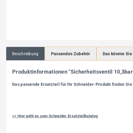
Beschreibung
Passendes Zubehör
Das könnte Sie
Produktinformationen "Sicherheitsventil 10,3b
Das passende Ersatzteil für Ihr Schneider-Produkt finden Sie 
>> Hier geht es zum Schneider Ersatzteilkatalog