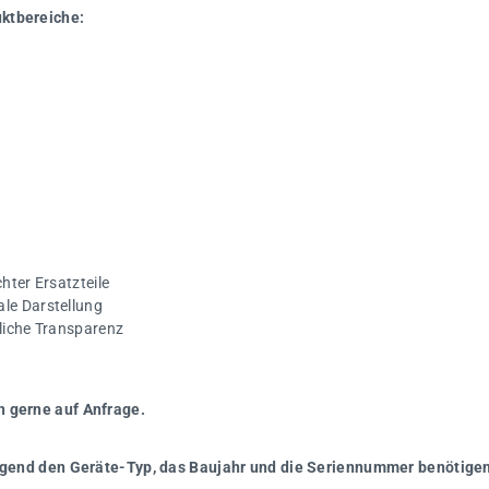
uktbereiche:
hter Ersatzteile
ale Darstellung
gliche Transparenz
n gerne auf Anfrage.
wingend den Geräte-Typ, das Baujahr und die Seriennummer benötigen