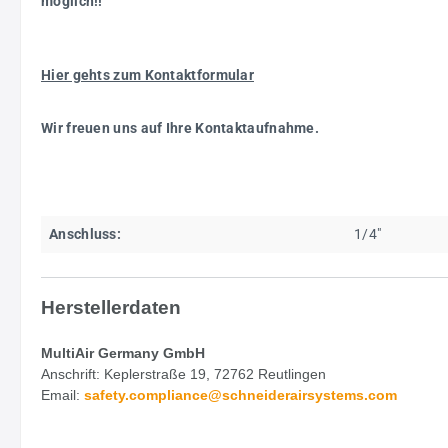
möglich!!
Hier gehts zum Kontaktformular
Wir freuen uns auf Ihre Kontaktaufnahme.
Anschluss:
1/4"
Herstellerdaten
MultiAir Germany GmbH
Anschrift: Keplerstraße 19, 72762 Reutlingen
Email:
safety.
compliance@schneiderairsystems.com