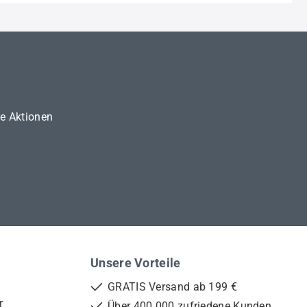
ne Aktionen
Unsere Vorteile
GRATIS Versand ab 199 €
r
Über 400.000 zufriedene Kunden