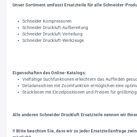
Unser Sortiment umfasst Ersatzteile für alle Schneider-Prod
Schneider Kompressoren
Schneider Druckluft-Aufbereitung
Schneider Druckluft-Verteilung
Schneider Druckluft-Werkzeuge
Eigenschaften des Online-Katalogs:
Vielfältige Suchfunktionen erleichtern das Auffinden gesuc
Detailansichten mit Zoomfunktion ermöglichen eine optim
Stücklisten mit Einzelpositionen und Preisen für größtmö
Alle anderen Schneider Druckluft Ersatzteile nennen wir Ihne
!! Bitte beachten Sie, dass wir zu jeder Ersatzteilanfrage z