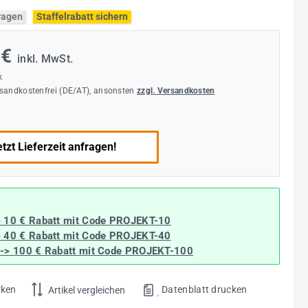
fragen
Staffelrabatt sichern
 €
inkl. MwSt.
k
rsandkostenfrei (DE/AT), ansonsten
zzgl. Versandkosten
tzt Lieferzeit anfragen!
> 10 € Rabatt mit Code
PROJEKT-10
> 40 € Rabatt
mit Code
PROJEKT-40
--> 100 € Rabatt mit Code
PROJEKT-100
rken
Datenblatt drucken
Artikel vergleichen
.