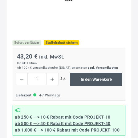
Sofort verfügbar
Staffelrabatt sichern
43,20 €
inkl. MwSt.
Inhalt:
1 Stück
Ab 199,- € versandkostenfrei (DE/AT), ansonsten
zzgl. Versandkosten
Produkt Anzahl: Gib den gewünschten Wert ein oder benutze die Schaltflächen um die
Stk
In den Warenkorb
Lieferzeit:
4-7 Werktage
ab 250 € --> 10 € Rabatt mit Code
PROJEKT-10
ab 500 € --> 40 € Rabatt
mit Code
PROJEKT-40
ab 1.000 € --> 100 € Rabatt mit Code
PROJEKT-100