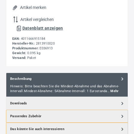
Artikel merken
Artikel vergleichen
Datenblatt anzeigen
EAN:
4011666915184
Hersteller-Nr.:
2813910020
Produktnummer:
E036913
Gewicht:
0.095 kg
Versand:
Paket
Beschreibung
Hinweis: Bitte beachten Sie die Mindest-Abnahme und das Abnahme-
Intervall.Mindest-Abnahme: 5Abnahme-Intervall: 1 Eurostanda…
Mehr
Downloads
Passendes Zubehör
Das könnte Sie auch interessieren