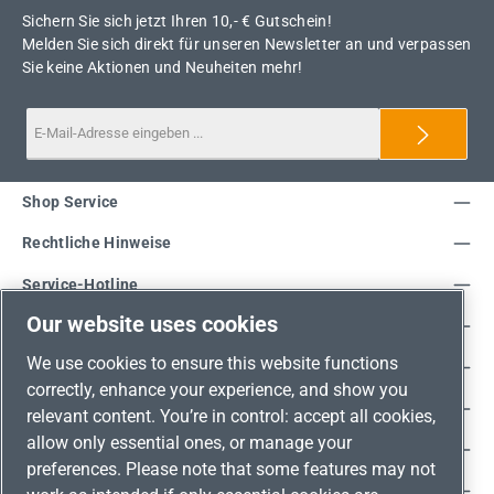
Sichern Sie sich jetzt Ihren 10,- € Gutschein!
Melden Sie sich direkt für unseren Newsletter an und verpassen
Sie keine Aktionen und Neuheiten mehr!
Shop Service
Rechtliche Hinweise
Service-Hotline
Our website uses cookies
Unsere Vorteile
We use cookies to ensure this website functions
Versandarten
correctly, enhance your experience, and show you
Zahlungsarten
relevant content. You’re in control: accept all cookies,
allow only essential ones, or manage your
Adresse
preferences. Please note that some features may not
Umweltschutz & Partnerschaft