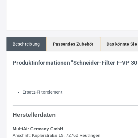
Beschreibung
Passendes Zubehör
Das könnte Sie
Produktinformationen "Schneider-Filter F-VP 3
Ersatz-Filterelement
Herstellerdaten
MultiAir Germany GmbH
Anschrift: Keplerstraße 19, 72762 Reutlingen