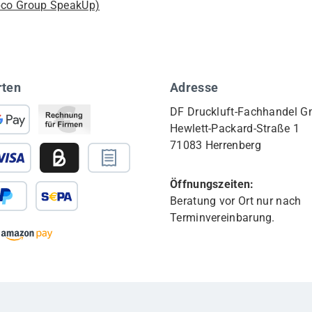
pco Group SpeakUp)
rten
Adresse
DF Druckluft-Fachhandel 
Hewlett-Packard-Straße 1
71083 Herrenberg
Öffnungszeiten:
Beratung vor Ort nur nach
Terminvereinbarung.