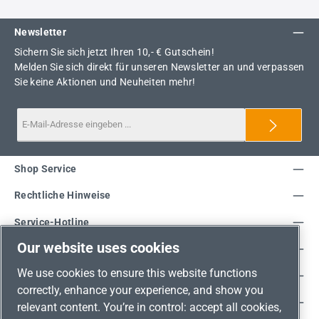
Newsletter
Sichern Sie sich jetzt Ihren 10,- € Gutschein!
Melden Sie sich direkt für unseren Newsletter an und verpassen
Sie keine Aktionen und Neuheiten mehr!
Shop Service
Rechtliche Hinweise
Service-Hotline
Our website uses cookies
Unsere Vorteile
We use cookies to ensure this website functions
Versandarten
correctly, enhance your experience, and show you
Zahlungsarten
relevant content. You’re in control: accept all cookies,