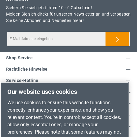
Sichern Sie sich jetzt Ihren 10,- € Gutschein!
Melden Sie sich direkt für unseren Newsletter an und verpassen
Sie keine Aktionen und Neuheiten mehr!
Shop Service
Rechtliche Hinweise
Service-Hotline
Our website uses cookies
Unsere Vorteile
We use cookies to ensure this website functions
Versandarten
correctly, enhance your experience, and show you
Zahlungsarten
relevant content. You’re in control: accept all cookies,
allow only essential ones, or manage your
Adresse
preferences. Please note that some features may not