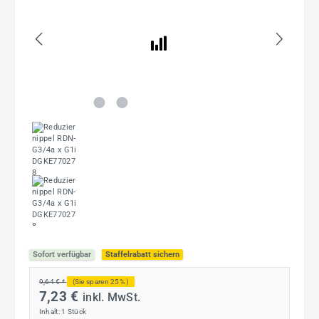
Sofort verfügbar
Staffelrabatt sichern
9,64 € *
(Sie sparen 25% )
7,23 €
inkl. MwSt.
Inhalt:
1 Stück