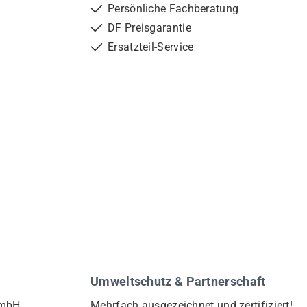
Persönliche Fachberatung
DF Preisgarantie
Ersatzteil-Service
Umweltschutz & Partnerschaft
GmbH
Mehrfach ausgezeichnet und zertifiziert!