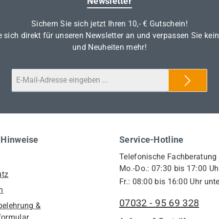
Newsletter
Sichern Sie sich jetzt Ihren 10,- € Gutschein!
 sich direkt für unseren Newsletter an und verpassen Sie kei
und Neuheiten mehr!
 Hinweise
Service-Hotline
Telefonische Fachberatung
Mo.-Do.: 07:30 bis 17:00 Uh
utz
Fr.: 08:00 bis 16:00 Uhr unte
m
07032 - 95 69 328
belehrung &
formular