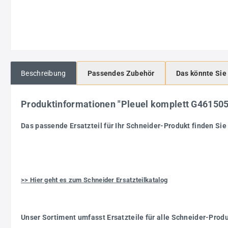
Beschreibung
Passendes Zubehör
Das könnte Sie
Produktinformationen "Pleuel komplett G4615
Das passende Ersatzteil für Ihr Schneider-Produkt finden Sie 
>> Hier geht es zum Schneider Ersatzteilkatalog
Unser Sortiment umfasst Ersatzteile für alle Schneider-Prod