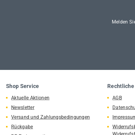
Melden Sie
Shop Service
Rechtliche
Aktuelle Aktionen
AGB
Newsletter
Datensch
Versand und Zahlungsbedingungen
Impressu
Rückgabe
Widerrufs
Widerrufs