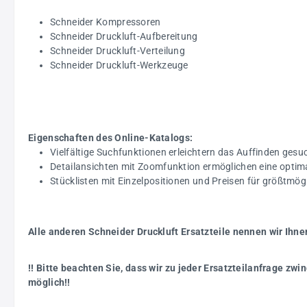
Schneider Kompressoren
Schneider Druckluft-Aufbereitung
Schneider Druckluft-Verteilung
Schneider Druckluft-Werkzeuge
Eigenschaften des Online-Katalogs:
Vielfältige Suchfunktionen erleichtern das Auffinden gesuc
Detailansichten mit Zoomfunktion ermöglichen eine optim
Stücklisten mit Einzelpositionen und Preisen für größtmö
Alle anderen Schneider Druckluft Ersatzteile nennen wir Ihne
!! Bitte beachten Sie, dass wir zu jeder Ersatzteilanfrage z
möglich!!