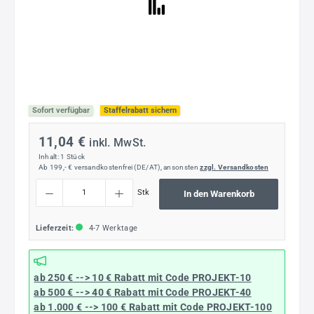
Sofort verfügbar
Staffelrabatt sichern
11,04 €
inkl. MwSt.
Inhalt:
1 Stück
Ab 199,- € versandkostenfrei (DE/AT), ansonsten
zzgl. Versandkosten
Produkt Anzahl: Gib den gewünschten Wert ein oder benutze die Schaltflächen um die
Stk
In den Warenkorb
Lieferzeit:
4-7 Werktage
ab 250 € --> 10 € Rabatt mit Code
PROJEKT-10
ab 500 € --> 40 € Rabatt
mit Code
PROJEKT-40
ab 1.000 € --> 100 € Rabatt mit Code
PROJEKT-100