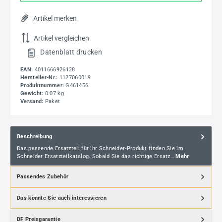
Artikel merken
Artikel vergleichen
Datenblatt drucken
.
EAN:
4011666926128
Hersteller-Nr.:
1127060019
Produktnummer:
G461456
Gewicht:
0.07 kg
Versand:
Paket
Beschreibung
Das passende Ersatzteil für Ihr Schneider-Produkt finden Sie im
Schneider Ersatzteilkatalog. Sobald Sie das richtige Ersatz…
Mehr
Passendes Zubehör
Das könnte Sie auch interessieren
DF Preisgarantie