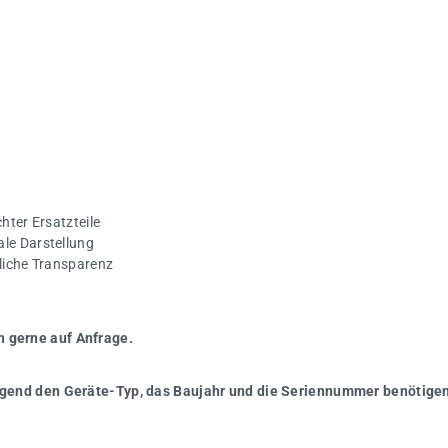
hter Ersatzteile
ale Darstellung
gliche Transparenz
n gerne auf Anfrage.
wingend den Geräte-Typ, das Baujahr und die Seriennummer benötigen