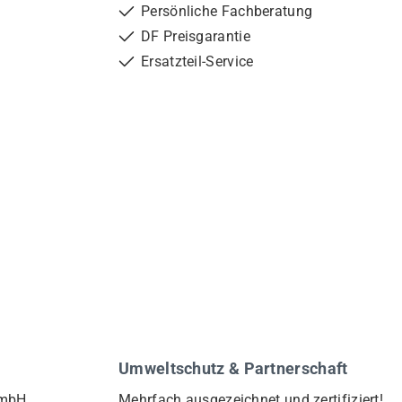
Persönliche Fachberatung
DF Preisgarantie
Ersatzteil-Service
Umweltschutz & Partnerschaft
GmbH
Mehrfach ausgezeichnet und zertifiziert!