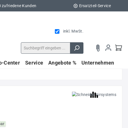
0 zufriedene Kunden
Ersatzteil-Service
inkl. MwSt.
fo-Center
Service
Angebote %
Unternehmen
bar