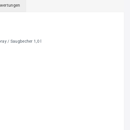
wertungen
ray / Saugbecher 1,0 l