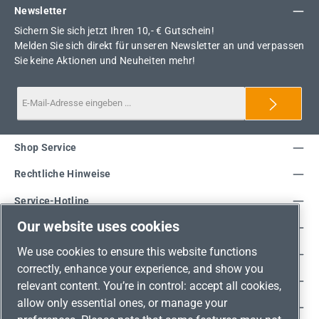
Newsletter
Sichern Sie sich jetzt Ihren 10,- € Gutschein!
Melden Sie sich direkt für unseren Newsletter an und verpassen
Sie keine Aktionen und Neuheiten mehr!
Shop Service
Rechtliche Hinweise
Service-Hotline
Our website uses cookies
Unsere Vorteile
We use cookies to ensure this website functions
Versandarten
correctly, enhance your experience, and show you
Zahlungsarten
relevant content. You’re in control: accept all cookies,
allow only essential ones, or manage your
Adresse