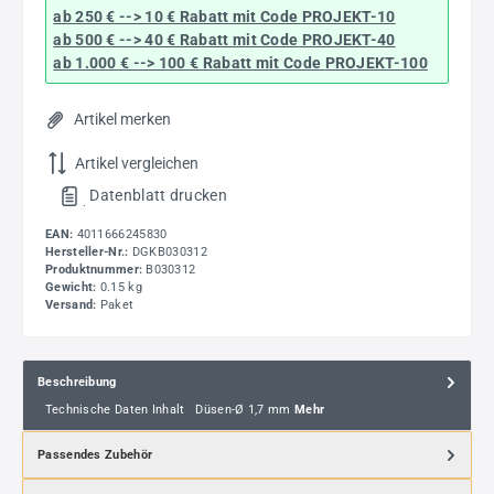
ab 250 € --> 10 € Rabatt mit Code
PROJEKT-10
ab 500 € --> 40 € Rabatt
mit Code
PROJEKT-40
ab 1.000 € --> 100 € Rabatt mit Code
PROJEKT-100
Artikel merken
Artikel vergleichen
Datenblatt drucken
.
EAN:
4011666245830
Hersteller-Nr.:
DGKB030312
Produktnummer:
B030312
Gewicht:
0.15 kg
Versand:
Paket
Beschreibung
Technische Daten Inhalt Düsen-Ø 1,7 mm
Mehr
Passendes Zubehör