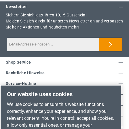
Newsletter
Sichern Sie sich jetzt Ihren 10,- € Gutschein!
Melden Sie sich direkt für unseren Newsletter an und verpassen
Sie keine Aktionen und Neuheiten mehr!
Shop Service
Rechtliche Hinweise
Service-Hotline
Our website uses cookies
Unsere Vorteile
We use cookies to ensure this website functions
Versandarten
correctly, enhance your experience, and show you
Zahlungsarten
relevant content. You’re in control: accept all cookies,
allow only essential ones, or manage your
Adresse