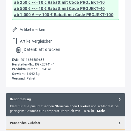
ab 250 € --> 10 € Rabatt mit Code
PROJEKT-10
ab 500 € --> 40 € Rabatt
mit Code
PROJEKT-40
ab 1.000 € --> 100 € Rabatt mit Code
PROJEKT-100
Artikel merken
Artikel vergleichen
Datenblatt drucken
.
EAN:
4011666509635
Hersteller-Nr.:
DGKE094141
Produktnummer:
E094141
Gewicht:
1.092 kg
Versand:
Paket
Beschreibung
Ideal für alle pneumatischen Steueranlagen Flexibel und schlagfest bei
geringem Gewicht Für Temperaturbereich von -10 °C bi…
Mehr
Passendes Zubehör