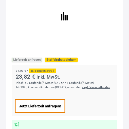
Lieferzeit anfragen
Staffelrabatt sichern
34,03 € *
(Sie sparen 30% )
23,82 €
inkl. MwSt.
Inhalt:
50 Laufende(r) Meter
(0,48 €* / 1 Laufende(r) Meter)
Ab 199,- € versandkostenfrei (DE/AT), ansonsten
zzgl. Versandkosten
Jetzt Lieferzeit anfragen!