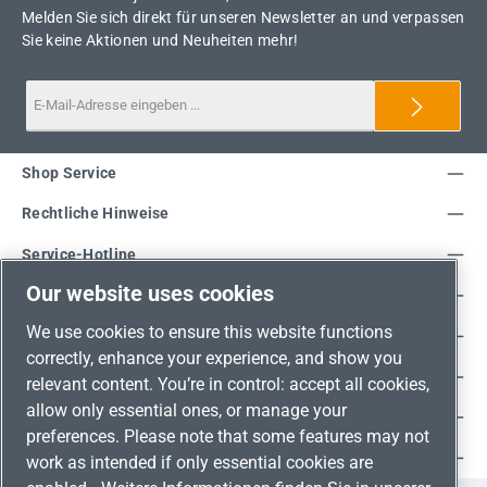
Melden Sie sich direkt für unseren Newsletter an und verpassen
Sie keine Aktionen und Neuheiten mehr!
Shop Service
Rechtliche Hinweise
Service-Hotline
Our website uses cookies
Unsere Vorteile
We use cookies to ensure this website functions
Versandarten
correctly, enhance your experience, and show you
Zahlungsarten
relevant content. You’re in control: accept all cookies,
allow only essential ones, or manage your
Adresse
preferences. Please note that some features may not
Umweltschutz & Partnerschaft
work as intended if only essential cookies are