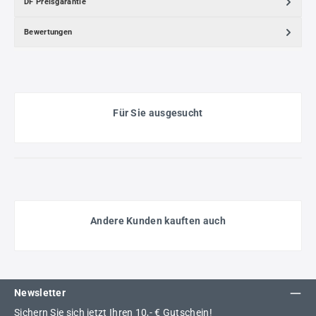
DF Preisgarantie
Bewertungen
Für Sie ausgesucht
Andere Kunden kauften auch
Newsletter
Sichern Sie sich jetzt Ihren 10,- € Gutschein!