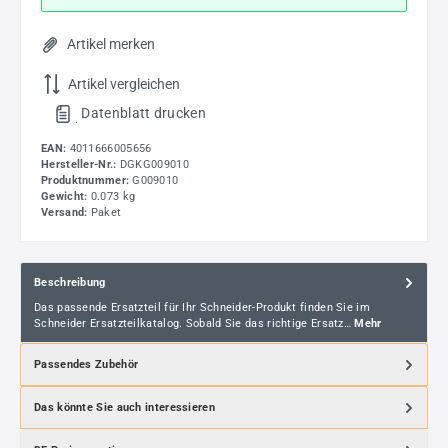
Artikel merken
Artikel vergleichen
Datenblatt drucken
.
EAN:
4011666005656
Hersteller-Nr.:
DGKG009010
Produktnummer:
G009010
Gewicht:
0.073 kg
Versand:
Paket
Beschreibung
Das passende Ersatzteil für Ihr Schneider-Produkt finden Sie im
Schneider Ersatzteilkatalog. Sobald Sie das richtige Ersatz…
Mehr
Passendes Zubehör
Das könnte Sie auch interessieren