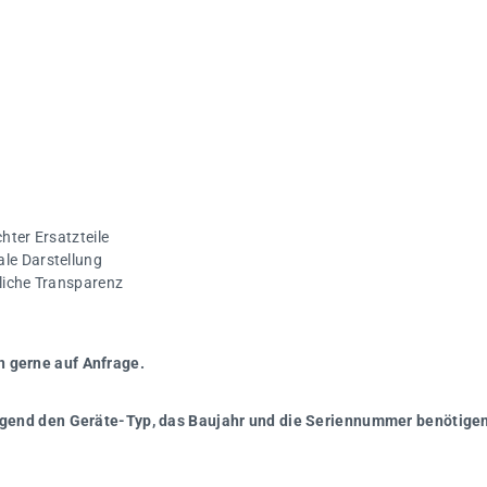
hter Ersatzteile
ale Darstellung
gliche Transparenz
n gerne auf Anfrage.
wingend den Geräte-Typ, das Baujahr und die Seriennummer benötigen