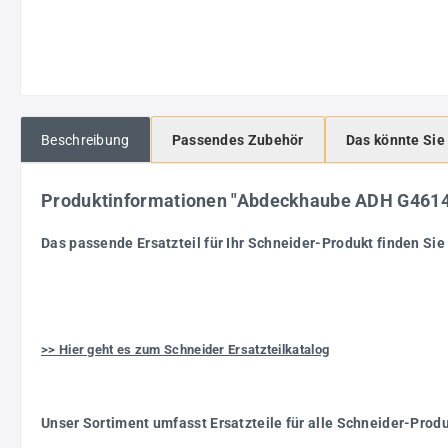
Beschreibung
Passendes Zubehör
Das könnte Sie
Produktinformationen "Abdeckhaube ADH G461
Das passende Ersatzteil für Ihr Schneider-Produkt finden Sie 
>> Hier geht es zum Schneider Ersatzteilkatalog
Unser Sortiment umfasst Ersatzteile für alle Schneider-Prod