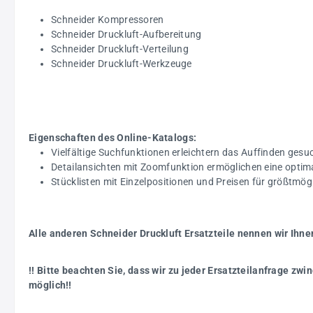
Schneider Kompressoren
Schneider Druckluft-Aufbereitung
Schneider Druckluft-Verteilung
Schneider Druckluft-Werkzeuge
Eigenschaften des Online-Katalogs:
Vielfältige Suchfunktionen erleichtern das Auffinden gesuc
Detailansichten mit Zoomfunktion ermöglichen eine optim
Stücklisten mit Einzelpositionen und Preisen für größtmö
Alle anderen Schneider Druckluft Ersatzteile nennen wir Ihne
!! Bitte beachten Sie, dass wir zu jeder Ersatzteilanfrage z
möglich!!