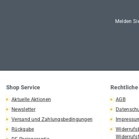
Melden Sie
Shop Service
Rechtliche
Aktuelle Aktionen
AGB
Newsletter
Datensch
Versand und Zahlungsbedingungen
Impressu
Rückgabe
Widerrufs
Widerrufs