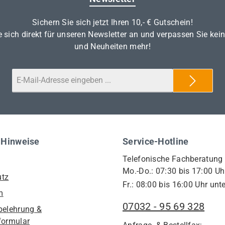
Sichern Sie sich jetzt Ihren 10,- € Gutschein!
 sich direkt für unseren Newsletter an und verpassen Sie kei
und Neuheiten mehr!
 Hinweise
Service-Hotline
Telefonische Fachberatung
Mo.-Do.: 07:30 bis 17:00 Uh
utz
Fr.: 08:00 bis 16:00 Uhr unte
m
07032 - 95 69 328
belehrung &
formular