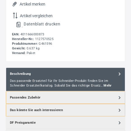
Artikel merken
Artikel vergleichen
Datenblatt drucken
.
EAN:
4011666000873
Hersteller-Nr.:
1127570525
Produktnummer:
G461596
Gewicht:
0.637 kg
Versand:
Paket
Beschreibung
Das passende Ersatzteil für Ihr Schneider-Produkt finden Sie im
Schneider Ersatzteilkatalog. Sobald Sie das richtige Ersatz…
Mehr
Passendes Zubehör
Das könnte Sie auch interessieren
DF Preisgarantie