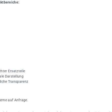
uktbereiche:
hter Ersatzteile
ale Darstellung
gliche Transparenz
gerne auf Anfrage.