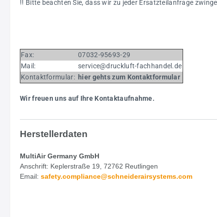
!! Bitte beachten Sie, dass wir zu jeder Ersatzteilanfrage zwi
Fax:
07032-95693-29
Mail:
service@druckluft-fachhandel.de
Kontaktformular:
h
i
er
gehts zum Kontaktformular
Wir freuen uns auf Ihre Kontaktaufnahme.
Herstellerdaten
MultiAir Germany GmbH
Anschrift: Keplerstraße 19, 72762 Reutlingen
Email:
safety.
compliance@schneiderairsystems.com