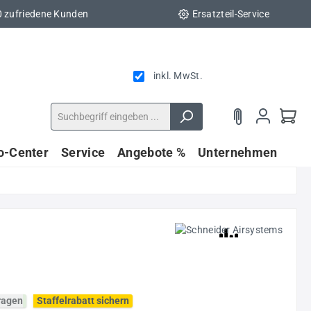
0 zufriedene Kunden
Ersatzteil-Service
inkl. MwSt.
fo-Center
Service
Angebote %
Unternehmen
fragen
Staffelrabatt sichern