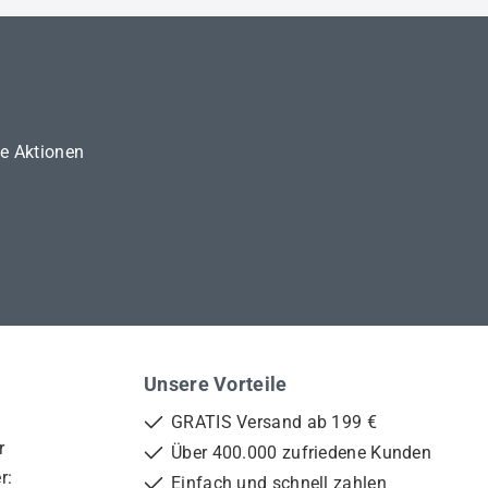
ne Aktionen
Unsere Vorteile
GRATIS Versand ab 199 €
r
Über 400.000 zufriedene Kunden
r:
Einfach und schnell zahlen