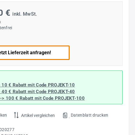
0 €
inkl. MwSt.
k
enfrei
tzt Lieferzeit anfragen!
> 10 € Rabatt mit Code
PROJEKT-10
> 40 € Rabatt
mit Code
PROJEKT-40
--> 100 € Rabatt mit Code
PROJEKT-100
rken
Datenblatt drucken
Artikel vergleichen
.
020277