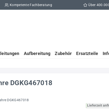
Kompetente Fachberatung
Über 400.00
tleitungen
Aufbereitung
Zubehör
Ersatzteile
In
Jahre DGKG467018
Lieferzeit an