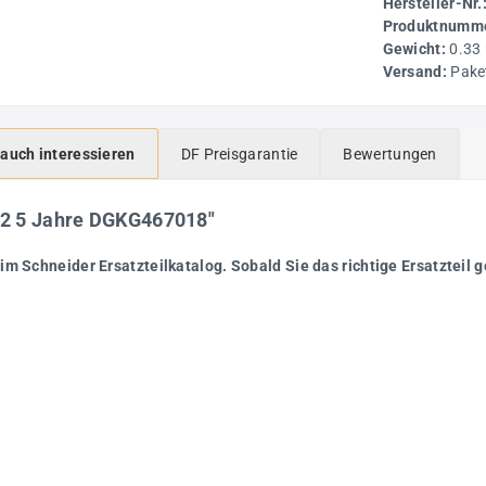
Hersteller-Nr.
Produktnumme
Gewicht:
0.33
Versand:
Pake
 auch interessieren
DF Preisgarantie
Bewertungen
 2 5 Jahre DGKG467018"
im Schneider Ersatzteilkatalog. Sobald Sie das richtige Ersatzteil 