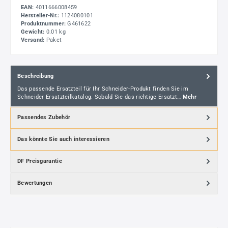
EAN:
4011666008459
Hersteller-Nr.:
1124080101
Produktnummer:
G461622
Gewicht:
0.01 kg
Versand:
Paket
Beschreibung
Das passende Ersatzteil für Ihr Schneider-Produkt finden Sie im
Schneider Ersatzteilkatalog. Sobald Sie das richtige Ersatzt…
Mehr
Passendes Zubehör
Das könnte Sie auch interessieren
DF Preisgarantie
Bewertungen