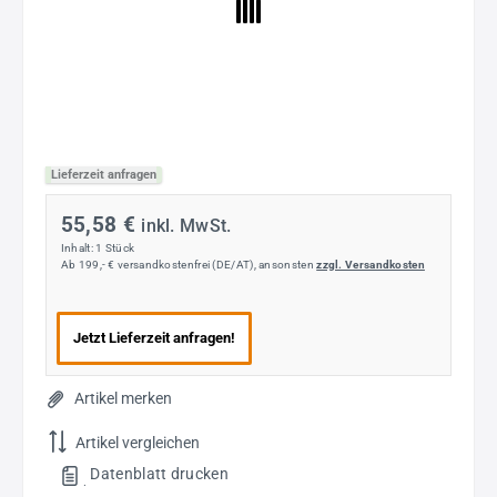
Lieferzeit anfragen
55,58 €
inkl. MwSt.
Inhalt:
1 Stück
Ab 199,- € versandkostenfrei (DE/AT), ansonsten
zzgl. Versandkosten
Jetzt Lieferzeit anfragen!
Artikel merken
Artikel vergleichen
Datenblatt drucken
.