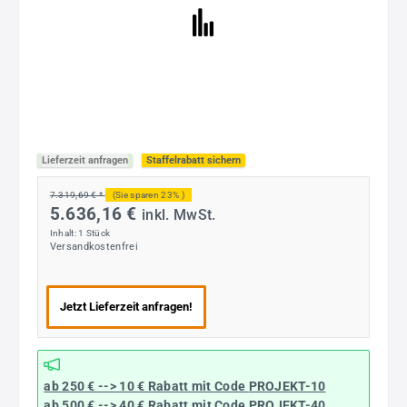
Lieferzeit anfragen
Staffelrabatt sichern
7.319,69 € *
(Sie sparen 23% )
5.636,16 €
inkl. MwSt.
Inhalt:
1 Stück
Versandkostenfrei
Jetzt Lieferzeit anfragen!
ab 250 € --> 10 € Rabatt mit Code
PROJEKT-10
ab 500 € --> 40 € Rabatt
mit Code
PROJEKT-40