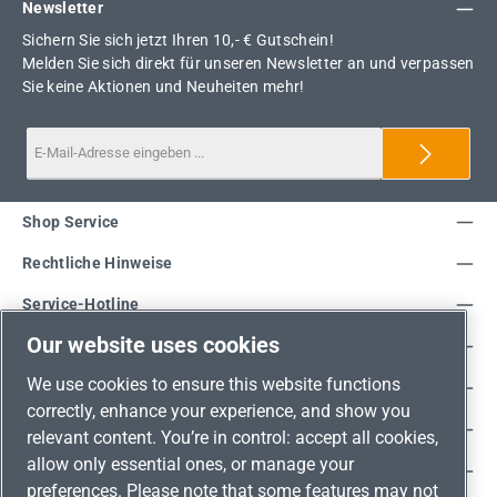
Newsletter
Sichern Sie sich jetzt Ihren 10,- € Gutschein!
Melden Sie sich direkt für unseren Newsletter an und verpassen
Sie keine Aktionen und Neuheiten mehr!
Shop Service
Rechtliche Hinweise
Service-Hotline
Our website uses cookies
Unsere Vorteile
We use cookies to ensure this website functions
Versandarten
correctly, enhance your experience, and show you
Zahlungsarten
relevant content. You’re in control: accept all cookies,
allow only essential ones, or manage your
Adresse
preferences. Please note that some features may not