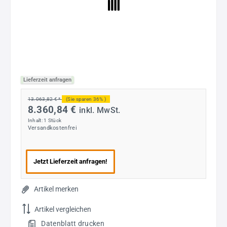
Lieferzeit anfragen
13.063,82 € *
(Sie sparen 36% )
8.360,84 €
inkl. MwSt.
Inhalt:
1 Stück
Versandkostenfrei
Jetzt Lieferzeit anfragen!
Artikel merken
Artikel vergleichen
Datenblatt drucken