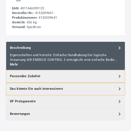
.
EAN:
4011666059123
Hersteller-Nr.:
4152009641
Produktnummer:
4152009641
Gewicht:
426 kg
Versand:
Spedition
Beschreibung
Eigenschaften und Vorteile: Einfache Handhabung Die logische
Steuerung AIR ENERGIE CONTROL 3 ermöglicht eine einfache Bedie…
Mehr
Passendes Zubehör
Das könnte Sie auch interessieren
DF Preisgarantie
Bewertungen