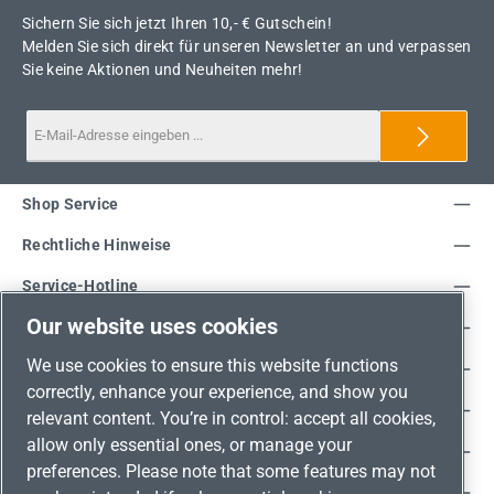
Sichern Sie sich jetzt Ihren 10,- € Gutschein!
Melden Sie sich direkt für unseren Newsletter an und verpassen
Sie keine Aktionen und Neuheiten mehr!
Shop Service
Rechtliche Hinweise
Service-Hotline
Our website uses cookies
Unsere Vorteile
We use cookies to ensure this website functions
Versandarten
correctly, enhance your experience, and show you
Zahlungsarten
relevant content. You’re in control: accept all cookies,
allow only essential ones, or manage your
Adresse
preferences. Please note that some features may not
Umweltschutz & Partnerschaft