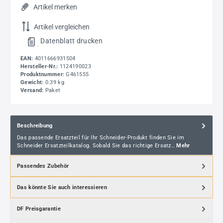
Artikel merken
Artikel vergleichen
Datenblatt drucken
.
EAN:
4011666931504
Hersteller-Nr.:
1124190023
Produktnummer:
G461555
Gewicht:
0.39 kg
Versand:
Paket
Beschreibung
Das passende Ersatzteil für Ihr Schneider-Produkt finden Sie im
Schneider Ersatzteilkatalog. Sobald Sie das richtige Ersatz…
Mehr
Passendes Zubehör
Das könnte Sie auch interessieren
DF Preisgarantie