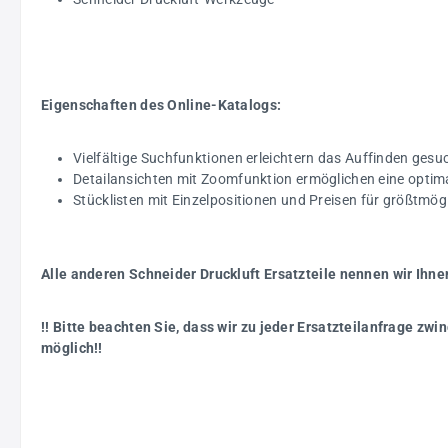
Eigenschaften des Online-Katalogs:
Vielfältige Suchfunktionen erleichtern das Auffinden gesuc
Detailansichten mit Zoomfunktion ermöglichen eine optim
Stücklisten mit Einzelpositionen und Preisen für größtmö
Alle anderen Schneider Druckluft Ersatzteile nennen wir Ihne
!! Bitte beachten Sie, dass wir zu jeder Ersatzteilanfrage z
möglich!!