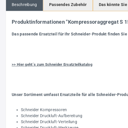
Beschreibung
Passendes Zubehör
Das könnte Sie
Produktinformationen "Kompressoraggregat S 
Das passende Ersatzteil für Ihr Schneider-Produkt finden Sie 
>> Hier geht´s zum Schneider Ersatzteilkatalog
Unser Sortiment umfasst Ersatzteile für alle Schneider-Prod
Schneider Kompressoren
Schneider Druckluft-Aufbereitung
Schneider Druckluft-Verteilung
Schneider Druckluft-Werkzeuge