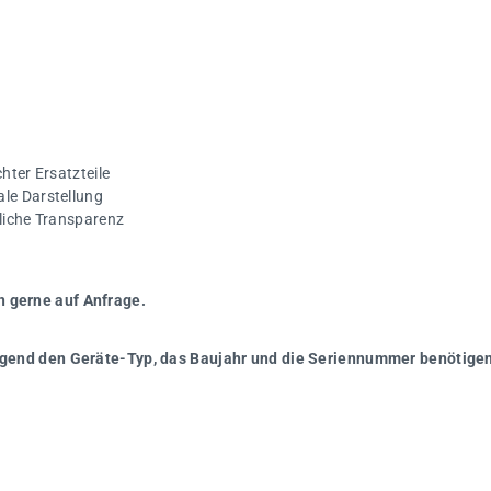
hter Ersatzteile
ale Darstellung
gliche Transparenz
n gerne auf Anfrage.
wingend den Geräte-Typ, das Baujahr und die Seriennummer benötigen