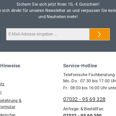
Sichern Sie sich jetzt Ihren 10,- € Gutschein!
 sich direkt für unseren Newsletter an und verpassen Sie kei
und Neuheiten mehr!
 Hinweise
Service-Hotline
Telefonische Fachberatung
Mo.-Do.: 07:30 bis 17:00 Uh
utz
Fr.: 08:00 bis 16:00 Uhr unte
m
07032 - 95 69 328
belehrung &
formular
Anfrage- & Bestellfax:
iderrufen
07032 - 95 69 390