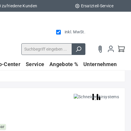
0 zufriedene Kunden
Ersatzteil-Service
inkl. MwSt.
fo-Center
Service
Angebote %
Unternehmen
bar