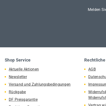
Melden Sie
Shop Service
Rechtliche
Aktuelle Aktionen
AGB
Newsletter
Datensch
Versand und Zahlungsbedingungen
Impressu
Rückgabe
Widerrufs
Widerrufs
DF Preisgarantie
Vertrag w