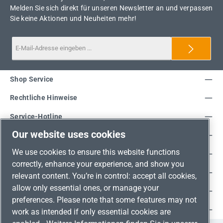
Melden Sie sich direkt für unseren Newsletter an und verpassen
Sie keine Aktionen und Neuheiten mehr!
Shop Service
Rechtliche Hinweise
Service-Hotline
Our website uses cookies
Unsere Vorteile
We use cookies to ensure this website functions
Versandarten
correctly, enhance your experience, and show you
Zahlungsarten
relevant content. You’re in control: accept all cookies,
allow only essential ones, or manage your
Adresse
preferences. Please note that some features may not
Umweltschutz & Partnerschaft
work as intended if only essential cookies are