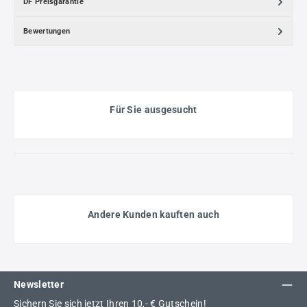
DF Preisgarantie
Bewertungen
Für Sie ausgesucht
Andere Kunden kauften auch
Newsletter
Sichern Sie sich jetzt Ihren 10,- € Gutschein!