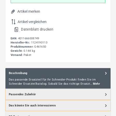
Artikel merken
Artikel vergleichen
Datenblatt drucken
.
EAN:
4011666008749
Hersteller-Nr.:
1124190113
Produktnummer:
G461650
Gewicht:
0.144 kg
Versand:
Paket
Beschreibung
Das passende Ersatzteil für Ihr Schneider-Produkt finden Sie im
Schneider Ersatzteilkatalog. Sobald Sie das richtige Ersatzt…
Mehr
Passendes Zubehör
Das könnte Sie auch interessieren