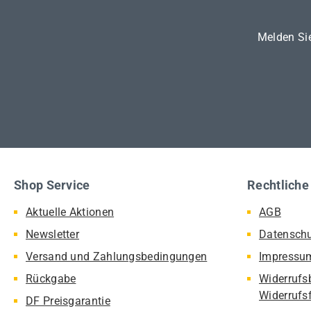
Melden Sie
Shop Service
Rechtliche
Aktuelle Aktionen
AGB
Newsletter
Datensch
Versand und Zahlungsbedingungen
Impressu
Rückgabe
Widerrufs
Widerrufs
DF Preisgarantie