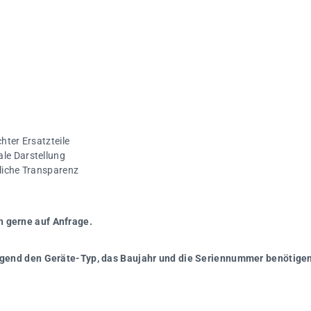
hter Ersatzteile
ale Darstellung
gliche Transparenz
n gerne auf Anfrage.
wingend den Geräte-Typ, das Baujahr und die Seriennummer benötigen