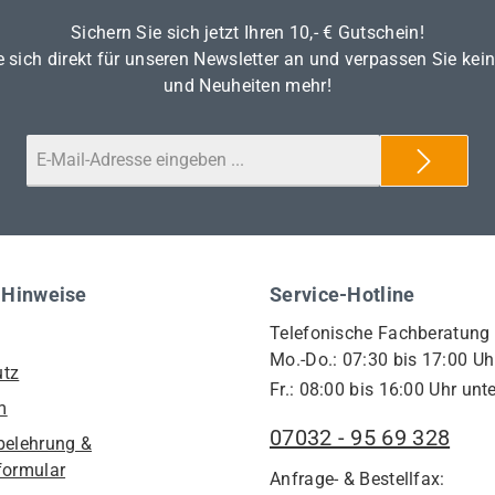
Sichern Sie sich jetzt Ihren 10,- € Gutschein!
 sich direkt für unseren Newsletter an und verpassen Sie kei
und Neuheiten mehr!
 Hinweise
Service-Hotline
Telefonische Fachberatung
Mo.-Do.: 07:30 bis 17:00 Uh
utz
Fr.: 08:00 bis 16:00 Uhr unte
m
07032 - 95 69 328
belehrung &
formular
Anfrage- & Bestellfax: