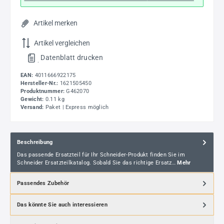
Artikel merken
Artikel vergleichen
Datenblatt drucken
.
EAN:
4011666922175
Hersteller-Nr.:
1621505450
Produktnummer:
G462070
Gewicht:
0.11 kg
Versand:
Paket | Express möglich
Beschreibung
Das passende Ersatzteil für Ihr Schneider-Produkt finden Sie im
Schneider Ersatzteilkatalog. Sobald Sie das richtige Ersatz…
Mehr
Passendes Zubehör
Das könnte Sie auch interessieren