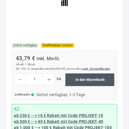
Sofort verfügbar
Staffelrabatt sichern
43,79 €
inkl. MwSt.
Inhalt:
1 Stück
Ab 199,- € versandkostenfrei (DE/AT), ansonsten
zzgl. Versandkosten
Produkt Anzahl: Gib den gewünschten Wert ein oder benutze die Schaltflächen um die
Stk
In den Warenkorb
Sofort verfügbar, 1-3 Tage
Lieferzeit:
ab 250 € --> 10 € Rabatt mit Code
PROJEKT-10
ab 500 € --> 40 € Rabatt
mit Code
PROJEKT-40
ab 1.000 € --> 100 € Rabatt mit Code
PROJEKT-100