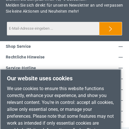
Melden Sie sich direkt für unseren Newsletter an und verpassen
Sie keine Aktionen und Neuheiten mehr!
Shop Service
Rechtliche Hinweise
Service-Hotline
Our website uses cookies
Unsere Vorteile
We use cookies to ensure this website functions
Versandarten
correctly, enhance your experience, and show you
Zahlungsarten
relevant content. You’re in control: accept all cookies,
allow only essential ones, or manage your
Adresse
preferences. Please note that some features may not
Umweltschutz & Partnerschaft
work as intended if only essential cookies are