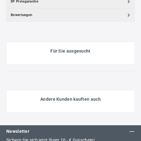
DF Preisgarantie
Bewertungen
Für Sie ausgesucht
Andere Kunden kauften auch
Newsletter
Sichern Sie sich jetzt Ihren 10,- € Gutschein!