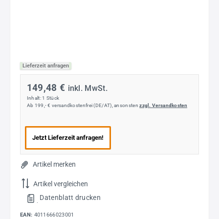
Lieferzeit anfragen
149,48 €
inkl. MwSt.
Inhalt:
1 Stück
Ab 199,- € versandkostenfrei (DE/AT), ansonsten
zzgl. Versandkosten
Jetzt Lieferzeit anfragen!
Artikel merken
Artikel vergleichen
Datenblatt drucken
.
EAN:
4011666023001