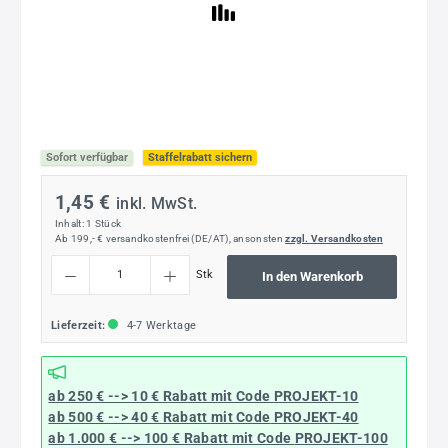
Sofort verfügbar
Staffelrabatt sichern
1,45 €
inkl. MwSt.
Inhalt:
1 Stück
Ab 199,- € versandkostenfrei (DE/AT), ansonsten
zzgl. Versandkosten
Produkt Anzahl: Gib den gewünschten Wert ein oder benutze die Schaltflächen um die
Stk
In den Warenkorb
Lieferzeit:
4-7 Werktage
ab 250 € --> 10 € Rabatt mit Code
PROJEKT-10
ab 500 € --> 40 € Rabatt
mit Code
PROJEKT-40
ab 1.000 € --> 100 € Rabatt mit Code
PROJEKT-100