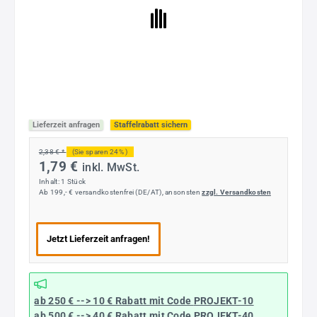
Lieferzeit anfragen
Staffelrabatt sichern
2,38 € *
(Sie sparen 24% )
1,79 €
inkl. MwSt.
Inhalt:
1 Stück
Ab 199,- € versandkostenfrei (DE/AT), ansonsten
zzgl. Versandkosten
Jetzt Lieferzeit anfragen!
ab 250 € --> 10 € Rabatt mit Code
PROJEKT-10
ab 500 € --> 40 € Rabatt
mit Code
PROJEKT-40