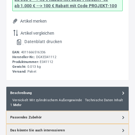
ab 1.000 € --> 100 € Rabatt mit Code
PROJEKT-100
Artikel merken
Artikel vergleichen
Datenblatt drucken
.
EAN:
4011666516336
Hersteller-Nr.:
DGKE041112
Produktnummer:
E041112
Gewicht:
0.013 kg
Versand:
Paket
Beschreibung
Vernickelt Mit zylindrischem Außengewinde Technische Daten Inhalt
1
Mehr
Passendes Zubehör
Das könnte Sie auch interessieren