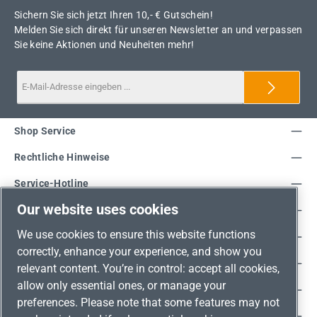
Sichern Sie sich jetzt Ihren 10,- € Gutschein!
Melden Sie sich direkt für unseren Newsletter an und verpassen
Sie keine Aktionen und Neuheiten mehr!
Shop Service
Rechtliche Hinweise
Service-Hotline
Our website uses cookies
Unsere Vorteile
We use cookies to ensure this website functions
Versandarten
correctly, enhance your experience, and show you
Zahlungsarten
relevant content. You’re in control: accept all cookies,
allow only essential ones, or manage your
Adresse
preferences. Please note that some features may not
Umweltschutz & Partnerschaft