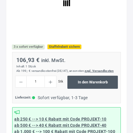
3 x sofort verfügbar
Staffelrabatt sichern
106,93 €
inkl. MwSt.
Inhalt:
1 Stück
Ab 199,- € versandkostenfrei (DE/AT), ansonsten
zzgl. Versandkosten
Produkt Anzahl: Gib den gewünschten Wert ein oder benutze die Schaltflächen um die
Stk
In den Warenkorb
Sofort verfügbar, 1-3 Tage
Lieferzeit:
ab 250 € --> 10 € Rabatt mit Code
PROJEKT-10
ab 500 € --> 40 € Rabatt
mit Code
PROJEKT-40
ab 1.000 € --> 100 € Rabatt mit Code
PROJEKT-100